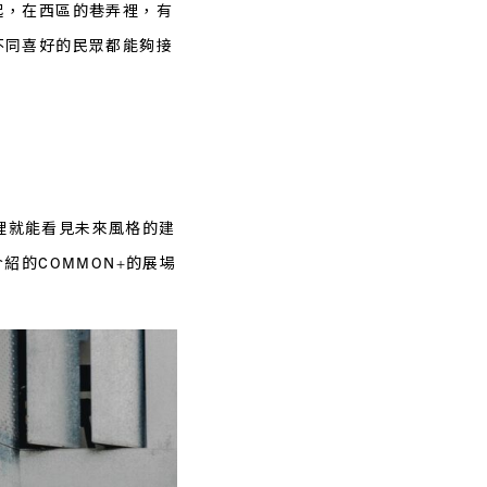
起，在西區的巷弄裡，有
不同喜好的民眾都能夠接
子裡就能看見未來風格的建
介紹的COMMON+的展場