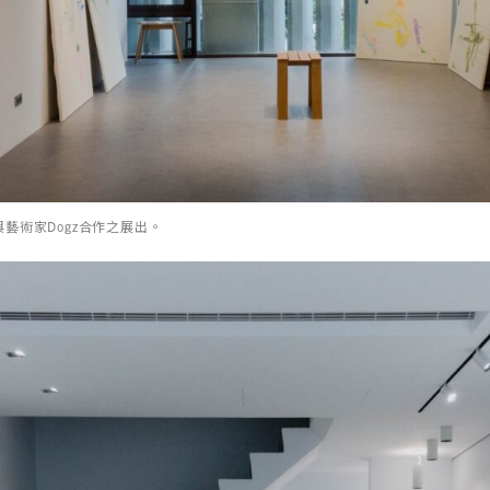
與藝術家Dogz合作之展出。