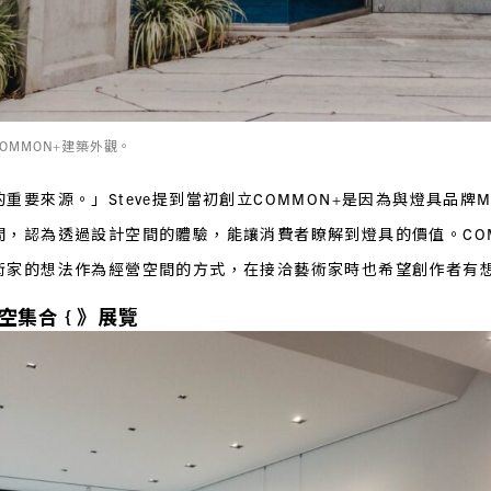
OMMON+建築外觀。
重要來源。」Steve提到當初創立COMMON+是因為與燈具品牌M
，認為透過設計空間的體驗，能讓消費者瞭解到燈具的價值。COMM
術家的想法作為經營空間的方式，在接洽藝術家時也希望創作者有
 空集合 { 》展覽