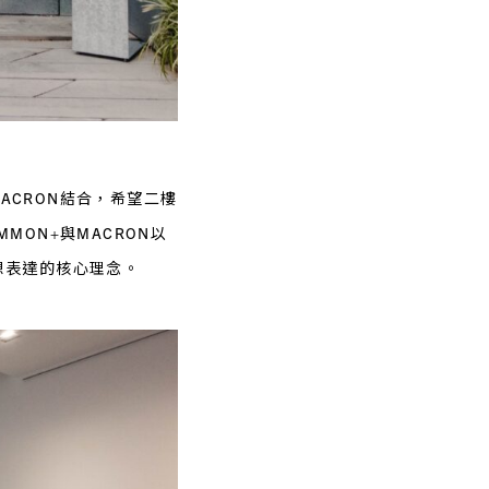
ACRON結合，希望二樓
ON+與MACRON以
想表達的核心理念。