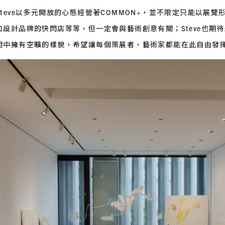
teve以多元開放的心態經營著COMMON+，並不限定只能以展
設計品牌的快閃店等等，但一定會與藝術創意有關；Steve也期待
間中擁有空曠的樣貌，希望讓每個策展者、藝術家都能在此自由發