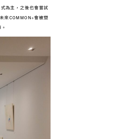
覽形式為主，之後也會嘗試
未來COMMON+會被塑
揮。