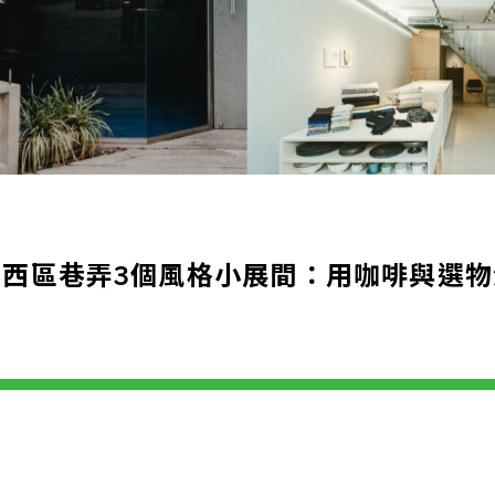
中西區巷弄3個風格小展間：用咖啡與選物