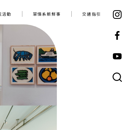
必玩活動
草悟系新鮮事
交通指引
玩活動
草悟系新鮮事
交通指引