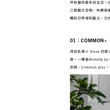
所有藝術都來自生活。
三間藝文空間，持續與
觸到日常裡的藝文，也
01｜COMMON+
拜訪負責人 Steve
築。一樓是Remedy 
空間，Common plu