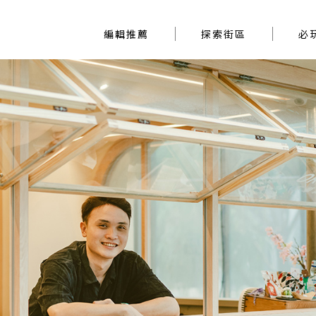
編輯推薦
探索街區
編輯推薦
探索街區
必