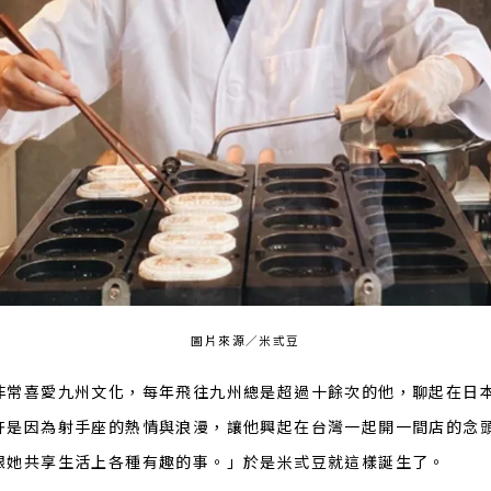
圖片來源／米弎豆
非常喜愛九州文化，每年飛往九州總是超過十餘次的他，聊起在日
許是因為射手座的熱情與浪漫，讓他興起在台灣一起開一間店的念
跟她共享生活上各種有趣的事。」於是米弎豆就這樣誕生了。