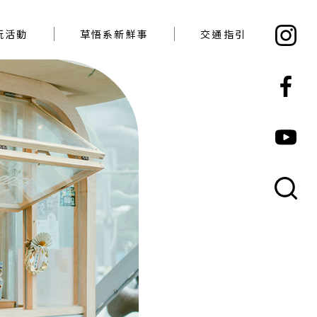
必玩活動
草悟系新鮮事
交通指引
玩活動
草悟系新鮮事
交通指引