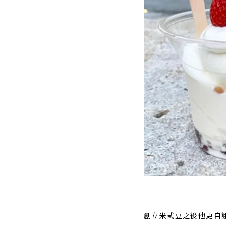
創立米弎豆之後他更自