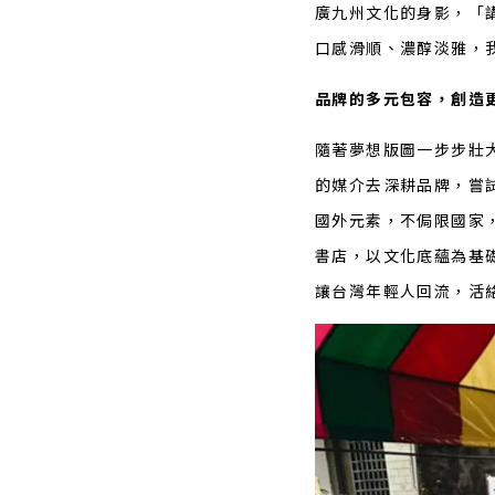
廣九州文化的身影，「
口感滑順、濃醇淡雅，
品牌的多元包容，創造
隨著夢想版圖一步步壯
的媒介去深耕品牌，嘗
國外元素，不侷限國家
書店，以文化底蘊為基
讓台灣年輕人回流，活