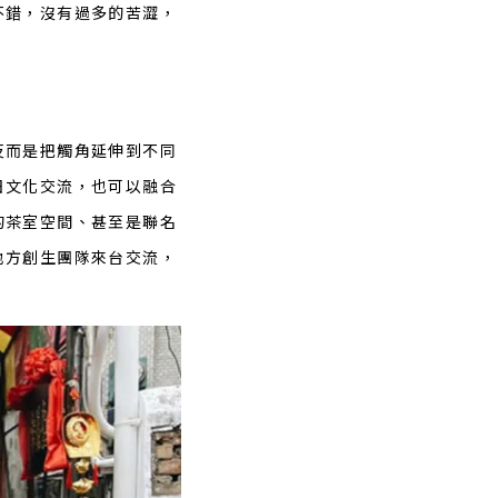
不錯，沒有過多的苦澀，
反而是把觸角延伸到不同
日文化交流，也可以融合
的茶室空間、甚至是聯名
地方創生團隊來台交流，