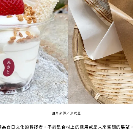
圖片來源／米弎豆
詡為台日文化的轉譯者，不論是食材上的運用或是未來空間的展望