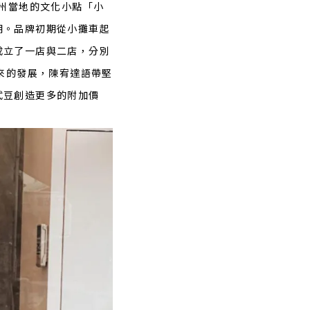
九州當地的文化小點「小
潮。品牌初期從小攤車起
成立了一店與二店，分別
來的發展，陳宥達語帶堅
弎豆創造更多的附加價