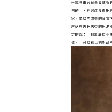
米弎豆由台日夫妻陳宥
判餅」，經過改良後把
家，並以老闆娘的日文
座落在古色古香的鹿港
定的說：「對於展店不
值。」可以看出他對品