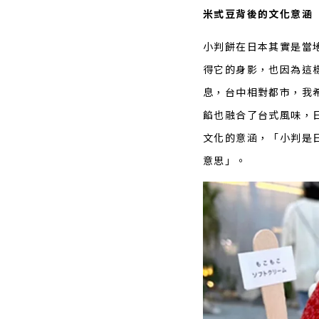
米弎豆背後的文化意涵
小判餅在日本其實是當
得它的身影，也因為這
息，台中相對都市，我
餡也融合了台式風味，
文化的意涵，「小判是
意思」。