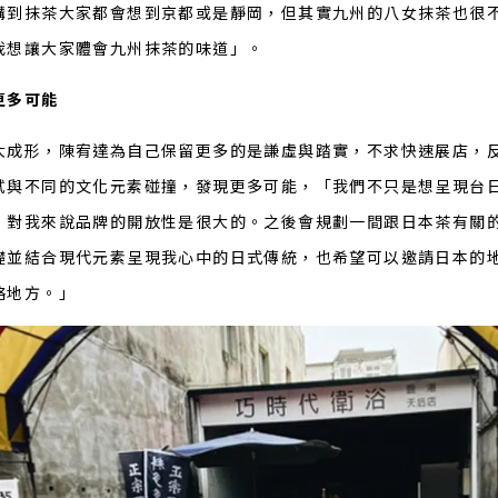
講到抹茶大家都會想到京都或是靜岡，但其實九州的八女抹茶也很
我想讓大家體會九州抹茶的味道」。
更多可能
大成形，陳宥達為自己保留更多的是謙虛與踏實，不求快速展店，
試與不同的文化元素碰撞，發現更多可能，「我們不只是想呈現台
，對我來說品牌的開放性是很大的。之後會規劃一間跟日本茶有關
礎並結合現代元素呈現我心中的日式傳統，也希望可以邀請日本的
絡地方。」