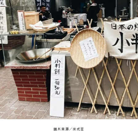
圖片來源／米弎豆