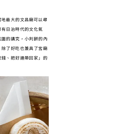
當地最大的文昌廟可以尋
保有日治時代的文化氣
氛圍的講究，小判餅的內
，除了好吃也兼具了宮廟
咬錢、把好運帶回家」的