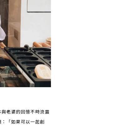
本與老婆的回憶不時流露
頭：「如果可以一起創