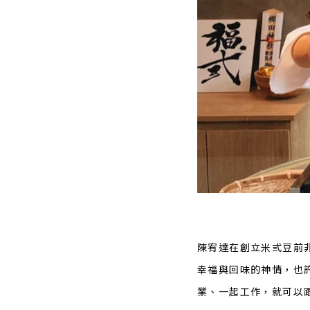
陳宥達在創立米弎豆前
幸福與回味的神情，也
業、一起工作，就可以