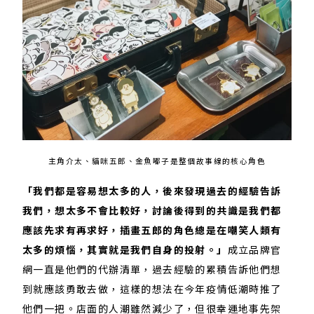
主角介太、貓咪五郎、金魚嘟子是整個故事線的核心角色
「我們都是容易想太多的人，後來發現過去的經驗告訴
我們，想太多不會比較好，討論後得到的共識是我們都
應該先求有再求好，插畫五郎的角色總是在嘲笑人類有
太多的煩惱，其實就是我們自身的投射。」
成立品牌官
網一直是他們的代辦清單，過去經驗的累積告訴他們想
到就應該勇敢去做，這樣的想法在今年疫情低潮時推了
他們一把。店面的人潮雖然減少了，但很幸運地事先架