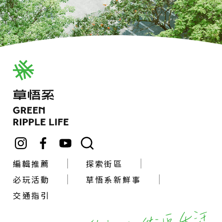
編輯推薦
探索街區
必玩活動
草悟系新鮮事
交通指引