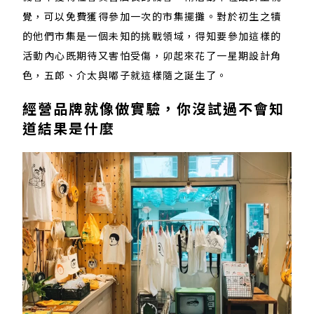
覺，可以免費獲得參加一次的市集擺攤。對於初生之犢
的他們市集是一個未知的挑戰領域，得知要參加這樣的
活動內心既期待又害怕受傷，卯起來花了一星期設計角
色，五郎、介太與嘟子就這樣隨之誕生了。
經營品牌就像做實驗，你沒試過不會知
道結果是什麼