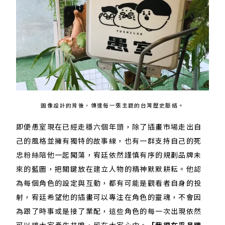
圖像設計的背後，傳達每一張主題的台灣歷史脈絡。
即便愚室現在已經走穩六個年頭，除了插畫市場走出自
己的風格並擁有獨特的故事線，也有一群支持自己的死
忠粉絲陪他一起闖蕩，宥廷依然謹慎有序的規劃品牌未
來的藍圖，把關鍵放在建立人物的精神默默耕耘。他認
為每個角色的設定與互動，都有可能是觀看者自身的投
射，宥廷希望他的插畫可以專注在角色的靈魂，不會因
為跟了時事或是接了業配，這些角色的每一次出現依然
可以讓大家產生共鳴，留在大家心中。
「我很在乎品牌