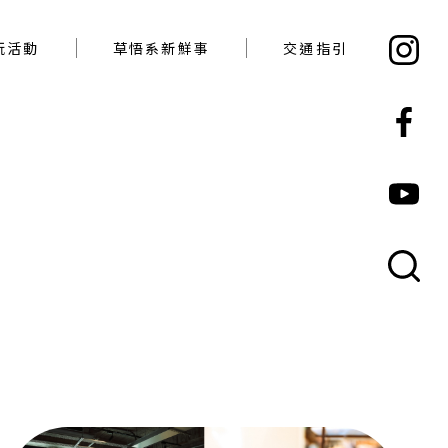
必玩活動
草悟系新鮮事
交通指引
玩活動
草悟系新鮮事
交通指引