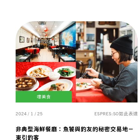
嚐美食
2024 / 1 / 25
ESPRES:SO如此表達
非典型海鮮餐廳：魚饕與釣友的秘密交易地－
東引釣客