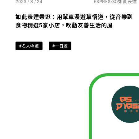
2023 / 3 / 24
ESPRES:SO如此表達
如此表達帶逛：用單車漫遊草悟道，從音樂到
食物精選5家小店，吹動友善生活的風
#名人帶逛
#一日遊