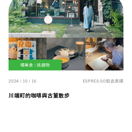
嚐美食 | 挑選物
2024 / 10 / 16
ESPRES:SO如此表達
川端町的咖啡與古董散步