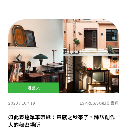
逛藝文
2023 / 10 / 19
ESPRES:SO如此表達
如此表達單車帶逛：靈感之秋來了，拜訪創作
人的秘密場所