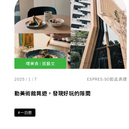
嚐美食 | 逛藝文
2025 / 1 / 7
ESPRES:SO如此表達
勤美術館晃遊，發現好玩的隙間
#一日遊