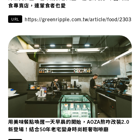
食專賣店，連葷食者也愛
https://greenripple.com.tw/article/food/230318/
URL
用美味餐點喚醒一天早晨的開始，AOZA熬咋改裝2.0
新登場！結合50年老宅變身時尚輕奢咖啡廳