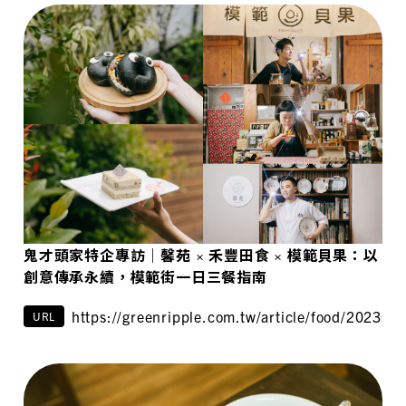
鬼才頭家特企專訪｜馨苑 × 禾豐田食 × 模範貝果：以
創意傳承永續，模範街一日三餐指南
https://greenripple.com.tw/article/food/2023su
URL