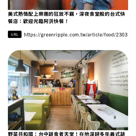
美式熱情配上樂團的狂放不羈，深夜食堂般的台式快
餐店：歡迎光臨阿洪快餐！
https://greenripple.com.tw/article/food/230312/
URL
野菜共和國：台中蔬食者天堂！在地深耕多年義式蔬