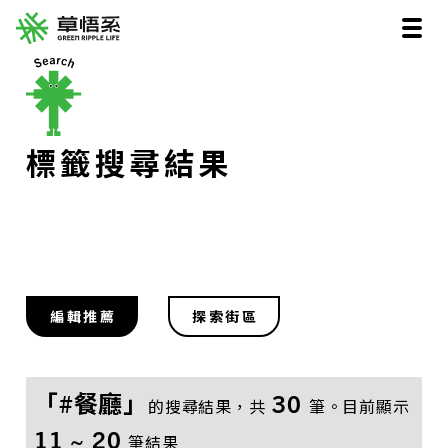
標籤搜尋結果
編輯推薦
探索街區
「#餐廳」
30
的搜尋結果，共
筆。目前顯示
11 ~ 20
筆結果