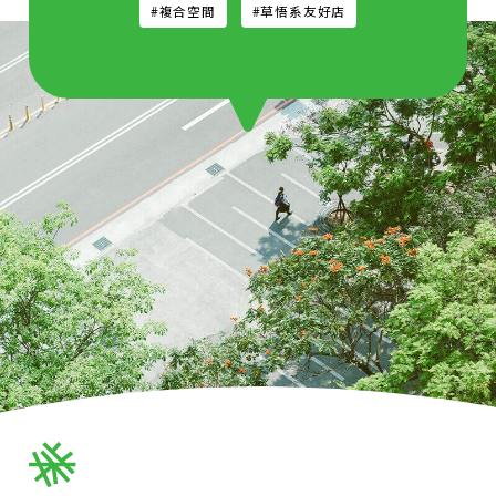
#複合空間
#草悟系友好店