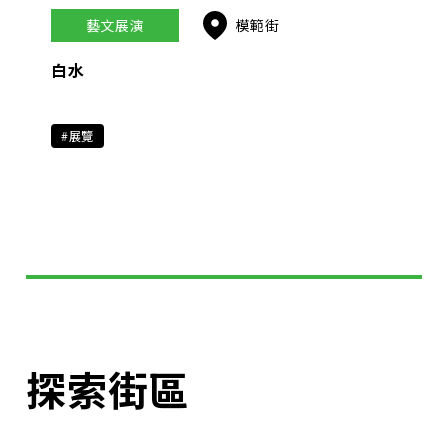
藝文展演
模範街
白水
#展覽
探索街區