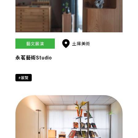
藝文展演
土庫美術
永茗藝術Studio
#展覽