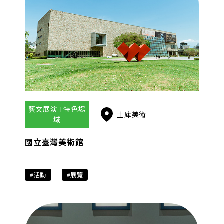
藝文展演 | 特色場
土庫美術
域
國立臺灣美術館
#活動
#展覽