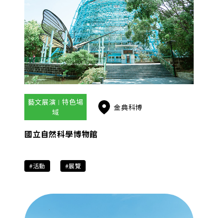
藝文展演 | 特色場
金典科博
域
國立自然科學博物館
#活動
#展覽