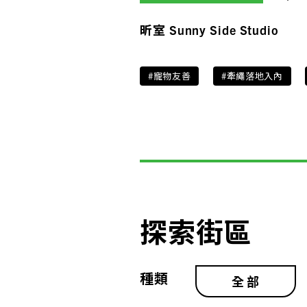
昕室 Sunny Side Studio
#寵物友善
#牽繩落地入內
探索街區
種類
全部