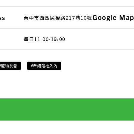
Google Ma
ss
台中市西區民權路217巷10號
每日11:00-19:00
#寵物友善
#牽繩落地入內