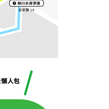
❼
柳川水岸步道
店家數 14