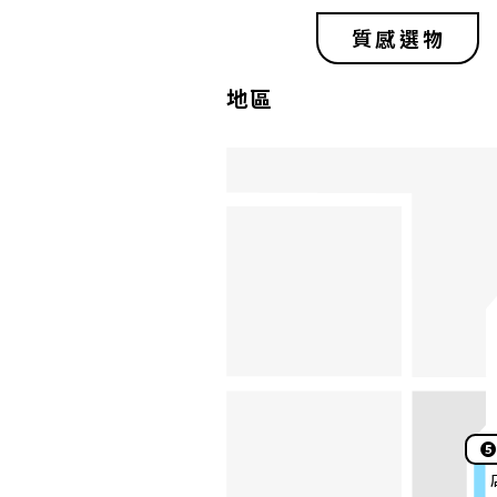
質感選物
地區