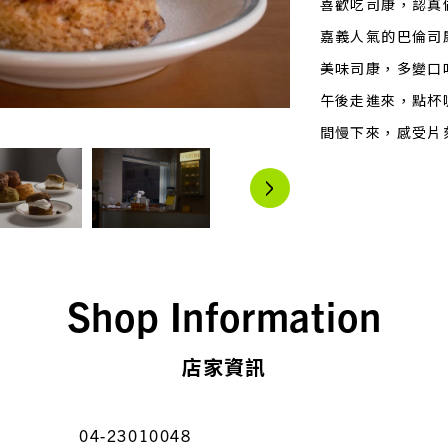
喜歡吃司康，認真
嘉義人氣的巴倫司
美味司康，多變口
午後走進來，點杯
間慢下來，感受片
Shop Information
店家資訊
04-23010048