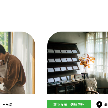
向上市場
寵物友善 | 體驗服務
柳