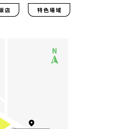
飯店
特色場域