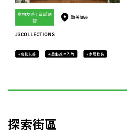
寵物友善 | 質感選
勤美誠品
物
J3COLLECTIONS
#寵物友善
#提籠/推車入內
#家居軟裝
探索街區