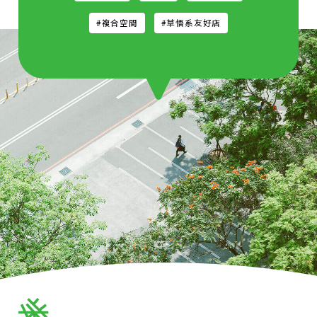
#複合空間
#草悟系友好店