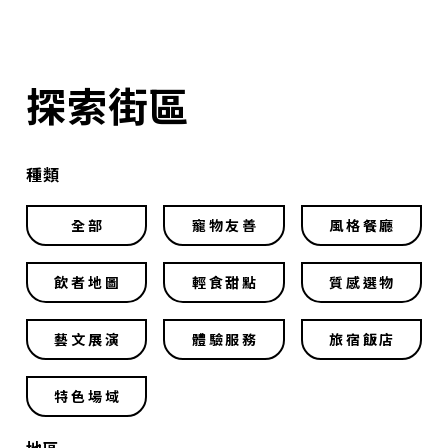
探索街區
種類
全部
寵物友善
風格餐廳
飲者地圖
輕食甜點
質感選物
藝文展演
體驗服務
旅宿飯店
特色場域
地區