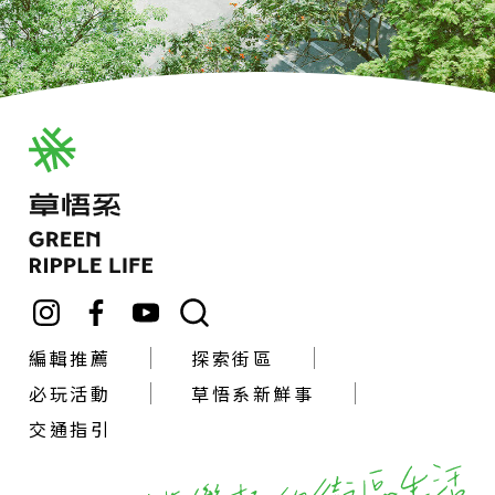
編輯推薦
探索街區
必玩活動
草悟系新鮮事
交通指引