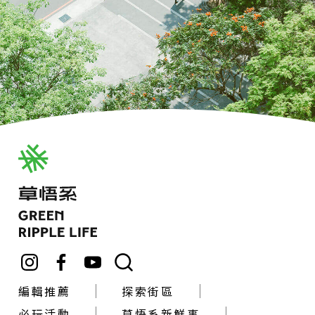
編輯推薦
探索街區
必玩活動
草悟系新鮮事