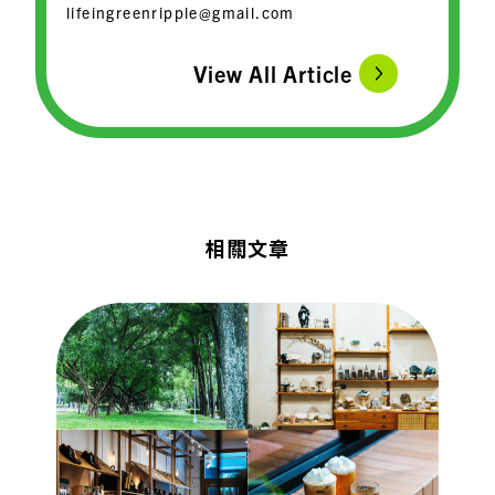
lifeingreenripple@gmail.com
View All Article
相關文章