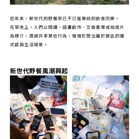
近年來，新世代的野餐早已不只是單純的飲食同樂。
在草地上，人們以閱讀、插畫創作、交換書單或拍底片
為媒介，透過共享某些行為，慢慢形塑出屬於彼此的儀
式感與生活場景。
新​世代野餐​風潮興​起