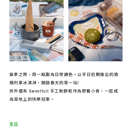
換季之際，用一點甜為日常調色。以孚日近期推出的酒
精列車冰淇淋，開啟春天的第一站!
另外還有 Sweetfull 手工軟餅乾作為野餐小食，一起成
為草地上的快樂冠軍。
孚日