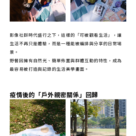
影像社群時代盛行之下，這樣的「可被觀看生活」，讓
生活不再只是體驗，而是一種能被編排與分享的日常場
景。
野餐因擁有自然光、簡單佈置與群體互動的特性，成為
最容易被打造與記錄的生活美學畫面。
疫​情後​的​「戶​外​親​密關係」​回歸