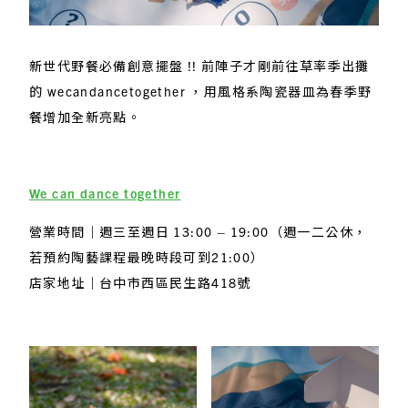
新世代野餐必備創意擺盤 !! 前陣子才剛前往草率季出攤
的 wecandancetogether ，用風格系陶瓷器皿為春季野
餐增加全新亮點。
We can dance together
營業時間｜週三至週日 13:00 – 19:00（週一二公休，
若預約陶藝課程最晚時段可到21:00）
店家地址｜台中市西區民生路418號