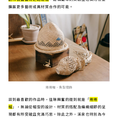
擴展更多藝術或異材質合作的可能。
捲捲帽、魚型燈飾
談到最喜歡的作品時，佳琳興奮的提到就是「
捲捲
帽
」，無論從帽型的設計、材質的搭配及編織細節的呈
現都有所突破且充滿巧思。除此之外，溪泉也特別為今