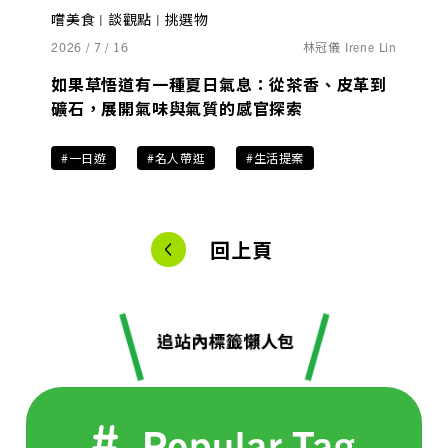
嚐美食 | 談觀點 | 挑選物
2026 / 7 / 16
林冠儀 Irene Lin
如果草悟道有一種夏日氣息：從茶香、皮革到
礦石，展開氣味與氣質的感官探索
#一日遊
#名人帶逛
#生活提案
回上頁
Popular Tag