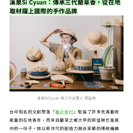
溪泉Si Cyuan：傳承三代藺草香，從在地
取材躍上國際的手作品牌
溪泉SiCyuan 第三代主理人 郭佳琳
台中知名的文創聚落「
審計新村
」駐留了許多充滿藝術
能量的在地青年，而來自藺草之鄉大甲的郭佳琳也是其
中的一份子。她以新世代的創造力融合家鄉的傳統編織