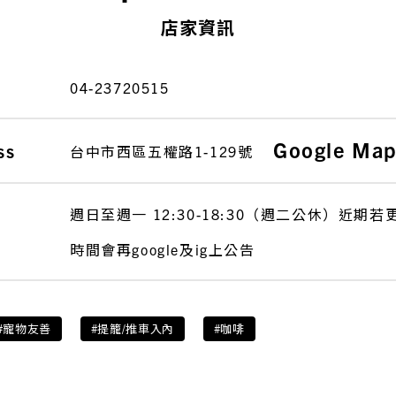
店家資訊
04-23720515
Google Ma
ss
台中市西區五權路1-129號
週日至週一 12:30-18:30（週二公休）近期
時間會再google及ig上公告
#寵物友善
#提籠/推車入內
#咖啡