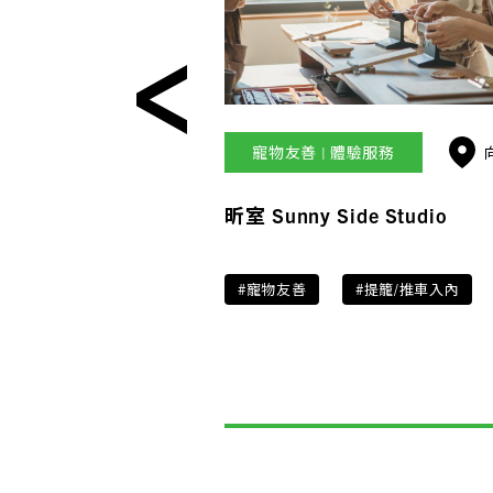
寵物友善 | 體驗服務
昕室 Sunny Side Studio
#寵物友善
#提籠/推車入內