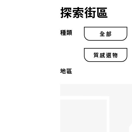
探索街區
種類
全部
質感選物
地區