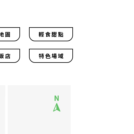
地圖
輕食甜點
飯店
特色場域