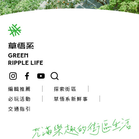
編輯推薦
探索街區
必玩活動
草悟系新鮮事
交通指引