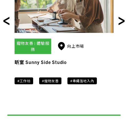
寵物友善 | 體驗服
向上市場
務
昕室 Sunny Side Studio
#工作坊
#寵物友善
#牽繩落地入內