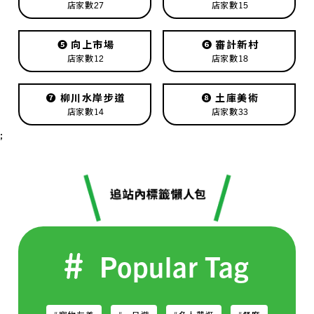
店家數27
店家數15
❺
向上市場
❻
審計新村
店家數12
店家數18
❼
柳川水岸步道
❽
土庫美術
店家數14
店家數33
;
Popular Tag