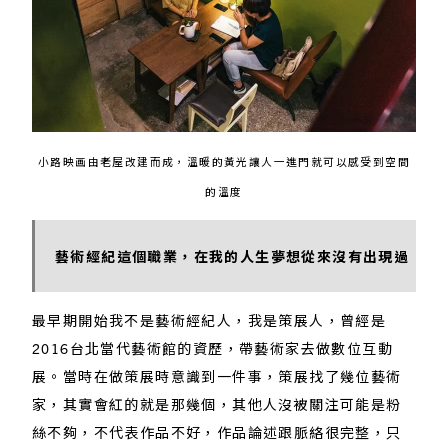
小路映画由老屋改建而成，溫暖的黃光讓人一進門就可以感受到空間
的溫度
藝術經紀這個職業，在我的人生夢想從來沒有出現過
最早期開始我不是藝術經紀人，我是策展人，曾經是
2016台北當代藝術館的資歷，帶藝術家去做數位互動
展。當時在做策展時意識到一件事，策展找了幾位藝術
家，其實會紅的就是那幾個，其他人沒被關注可能是粉
絲不夠，不代表作品不好，作品論述跟脈絡很完整，只