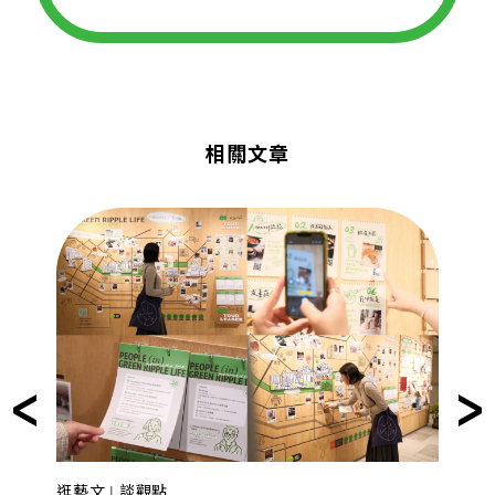
相關文章
逛藝文 | 談觀點