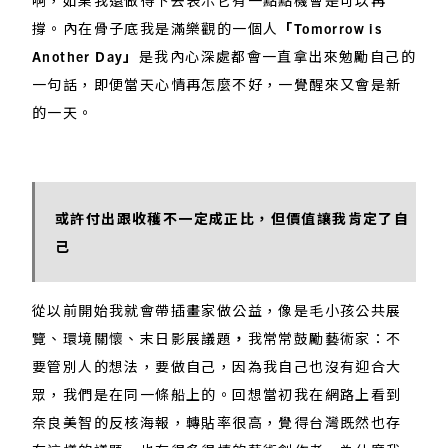
撐。內在骨子底我是滿樂觀的一個人
「Tomorrow is
Another Day」
是我內心深處都會一直拿出來勉勵自己的
一句話，即便當天心情再怎麼不好，一覺醒來又會是新
的一天。
或許付出跟收穫不一定成正比，但價值讓我肯定了自
己
從以前開始我就會帶插畫家做公益，像是毛小孩公共展
覽、環境關懷、末日影展議題
，
我常常鼓勵藝術家：不
要管別人的想法，要做自己，因為我自己也沒有迎合大
眾，我們是在同一條船上的。回想當初我在網路上看到
奈良美智的反核海報，轉貼率很高，覺得台灣既然也存