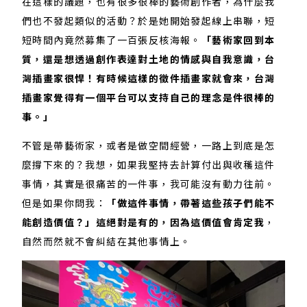
在這樣的議題，也有很多很棒的藝術創作者，為什麼我
們也不發起類似的活動？於是她開始發起線上串聯，短
短時間內竟然募集了一百張反核海報。
「藝術家回到本
質，還是想透過創作表達對土地的情感與自我意識，台
灣插畫家很悍！有時候這樣的徵件插畫家就會來，台灣
插畫家覺得有一個平台可以支持自己的理念是件很棒的
事。」
不管是帶藝術家，或者是做空間經營，一路上到底是怎
麼撐下來的？我想，如果我堅持去計算付出與收穫這件
事情，其實是很痛苦的一件事，我可能沒有動力往前。
但是如果你問我：
「做這件事情，帶著這些孩子們能不
能創造價值？」這絕對是有的，因為這價值會肯定我
，
自然而然就不會糾結在其他事情上。