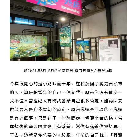
於2021年3月-5月的松菸特展-剪刀石頭布之無限循環
今年很開心的是小路映画十年，在松菸辦了剪刀石頭布
的展，算是給當年的自己一個交代，原來你沒有這麼一
文不值。當經紀人有時我會給自己很多否定，能再回去
做策展人是自我認知的肯定，原來我還是可以的，我還
是有這個夢，只是花了一些時間走一條更辛苦的路。當
你想像的辛苦跟實際上有落差，當你有落差你會想再走
下去，這就是你想要的。想跟十年前的自己說：
「其實