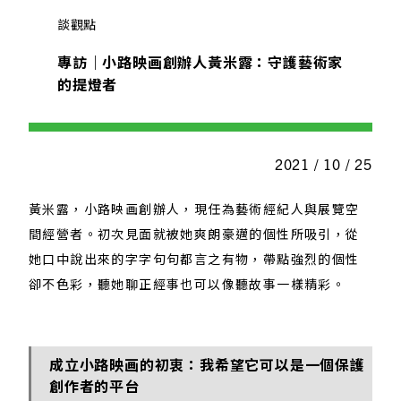
談觀點
專訪｜小路映画創辦人黃米露：守護藝術家
的提燈者
2021 / 10 / 25
黃米露，小路映画創辦人，現任為藝術經紀人與展覽空
間經營者。初次見面就被她爽朗豪邁的個性所吸引，從
她口中說出來的字字句句都言之有物，帶點強烈的個性
卻不色彩，聽她聊正經事也可以像聽故事一樣精彩。
成立小路映画的初衷：我希望它可以是一個保護
創作者的平台