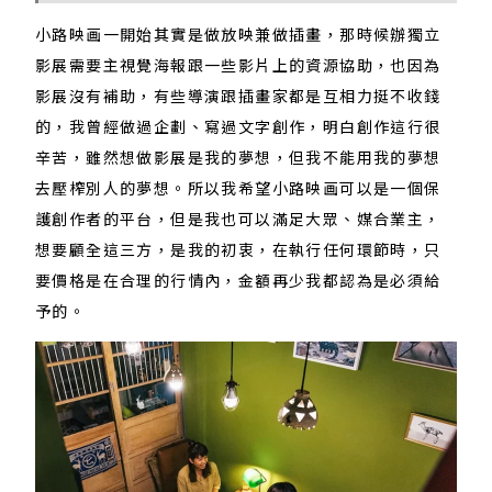
小路映画一開始其實是做放映兼做插畫，那時候辦獨立
影展需要主視覺海報跟一些影片上的資源協助，也因為
影展沒有補助，有些導演跟插畫家都是互相力挺不收錢
的，我曾經做過企劃、寫過文字創作，明白創作這行很
辛苦，雖然想做影展是我的夢想，但我不能用我的夢想
去壓榨別人的夢想。所以我希望小路映画可以是一個保
護創作者的平台，但是我也可以滿足大眾、媒合業主，
想要顧全這三方，是我的初衷，在執行任何環節時，只
要價格是在合理的行情內，金額再少我都認為是必須給
予的。