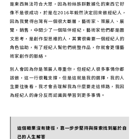
是東西無法符合大眾，因為粉絲族群數據化的東西它好
像不是很成功，於是在2016年毅然決定回來做經紀人，
因為我覺得台灣有一個很大斷層，藝術家、策展人、展
覽，銷售，中間少了一個陪伴經紀，藝術家他們都是圖
文思考，是創作型思維的人，其實很需要一個經紀人的
角色協助，有了經紀人幫他們統整作品，你就會更懂藝
術家創作的脈絡。
別人會因為你是策展人尊重你，但經紀人很多事情你都
該做，這一行很難支撐，但是這就是我的選擇，我的人
生要往後看，我才會去理解我為什麼要走這條路，我因
為經紀人的身分反而認識與學習到更多事情。
這個職業沒有捷徑，靠一步步堅持與探索找到屬於自
己的人生解答