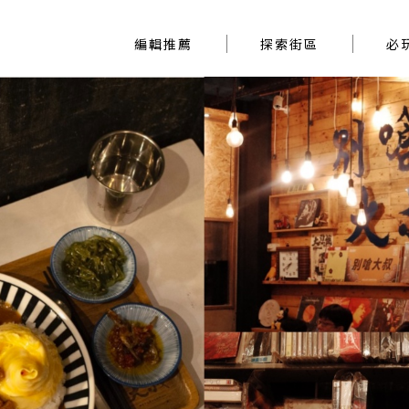
編輯推薦
探索街區
編輯推薦
探索街區
必