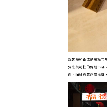
說起模範街或是模範市
彈性與韌性的傳統市場
肉、咖啡店等店家進駐