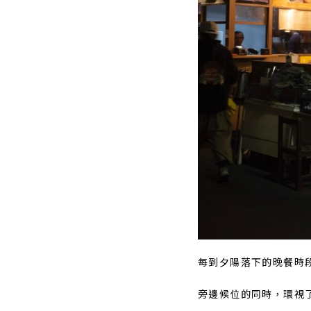
每到夕陽落下的晚餐時
旁邊候位的同時，環視