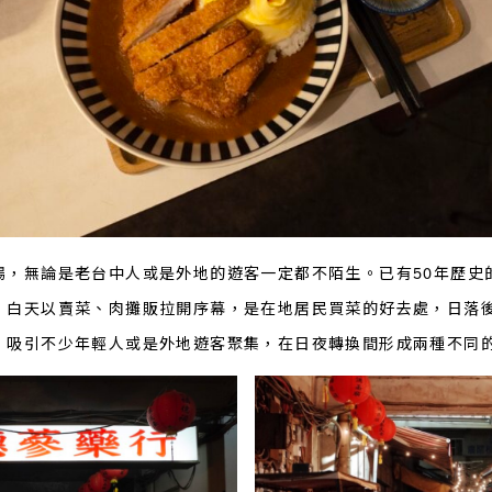
場，無論是老台中人或是外地的遊客一定都不陌生。已有50年歷史
，白天以賣菜、肉攤販拉開序幕，是在地居民買菜的好去處，日落
，吸引不少年輕人或是外地遊客聚集，在日夜轉換間形成兩種不同