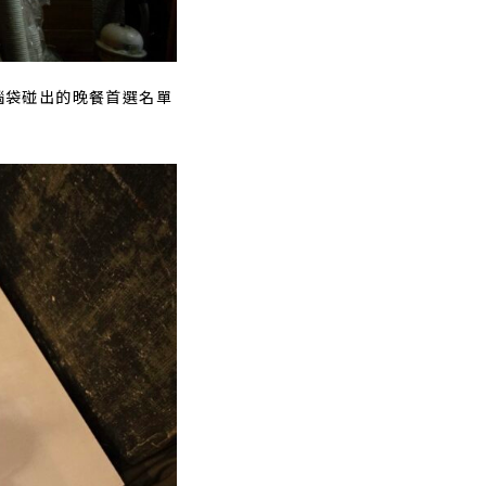
腦袋碰出的晚餐首選名單