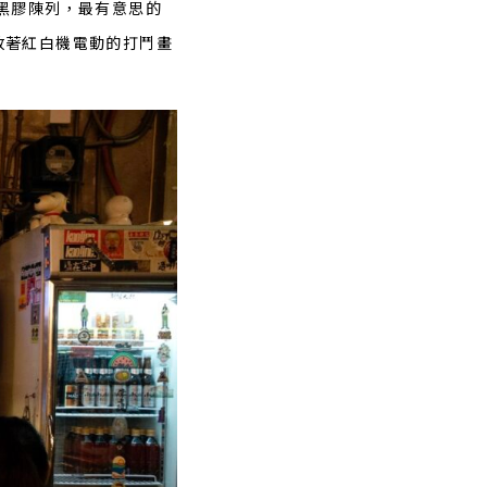
黑膠陳列，最有意思的
放著紅白機電動的打鬥畫