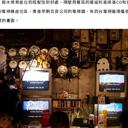
，與木椅凳座位的搭配恰到好處，隔壁用餐區的擺設則是排滿CD和
的電視機座位區，像是早期百貨公司的電視牆，有四台電視循環播
感的畫面。