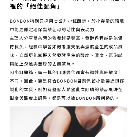
裡的「絕佳配角」
BONBON特別只採用七公升小缸釀造，於小容量的環境
中能更穩定地保留茶菌母的活性與表現力。
主理人分享當茶葉的營養越是豐富，發酵過程越是能保
持長久，經驗中學會如何考慮天氣與濕度產生的成品風
味，自然更能掌握天然發酵產生的酸度、濃度、氣泡感
與配上深遠與豐厚的古樹茶氣。
因小缸釀造，每一批的口味變化都會有微妙與細緻度上
不同，因此，更是符合BONBON目前保留小量製造與客
製化的本質，例如有些客人希望此次訂購的茶品風味在
甜度與酸度上調整，都是可以被BONBON所創造的。