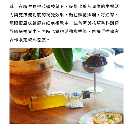
感，在所生長得茂盛枝葉下，設計出葉片圖像的生機活
力與充沛流動感的視覺效果，顏色鮮艷燦爛，將紅茶、
龍眼蜜風味歸類在紅底視覺中，生普洱與花草香料歸類
於綠底視覺中。同時也會視活動與季節，再攜手插畫家
合作限定款式包裝。