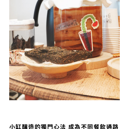
小缸釀造的獨門心法 成為不同餐飲通路