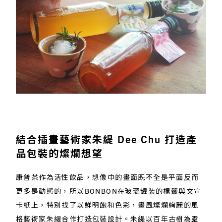
結合插畫藝術家朱緹 Dee Chu 打造產
品包裝的燦爛想望
康普茶作為活性飲品，想像中的畫面既不全是平面反而
更多是動態的，所以BONBON在玻璃罐裝的標籤與文宣
卡紙上，特別找了以鮮明飽和色彩，畫風燦爛絢麗的風
格藝術家朱緹合作打造包裝設計。朱緹以百年古樹為靈