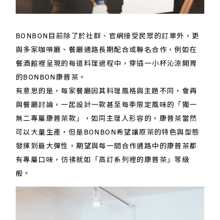
BONBON目前除了於社群、官網接受民眾的訂單外，更
與多家咖啡廳、餐廳通路長期配合或聯名合作，例如在
餐酒館裡呈現的每道料理過程中，穿插一小杯沁涼開胃
的BONBON康普茶。
有意思的是，每家餐廳因其料理風格與主題不同，會再
與餐廳討論，一起設計一款甚至每季限定風味的「獨一
無二專屬康普茶款」，如同主理人形容的，康普茶當然
可以大量生產，但是BONBON希望讓原茶的特色與型態
發揮到最大彈性，期望與每一間合作通路中的康普茶都
有專屬口味，彷彿就如「高訂系列裡的康普茶」等級
般。