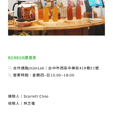
BONBON康普茶
⿻ 合作通路jinjinLab
｜
台中市西區中美街419巷21號
⿻ 營業時間：星期四~日13:00~18:00
撰稿人｜Scarlett Choo
核稿人｜林芝楹