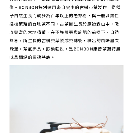
像。BONBON特別選用來自雲南的古樹茶葉製作，從種
子自然生長而成多為百年以上的老茶樹，與一般以無性
插枝繁殖的台地茶不同，古茶樹生長於原始森山中，吸
收豐富的大地精華，在不施農藥與施肥的前提下，自然
無毒，所生長的古樹茶葉製成茶磚後，釋出的風味層次
深邃，茶氣綿長，餘韻強烈，是BONBON康普茶獨特風
味且關鍵的靈魂基底。