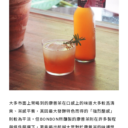
大多市面上常喝到的康普茶在口感上的味道大多較爲清
爽、茶感平衡，其因最大發酵特色而得的「強烈醋感」
則較為平淡。但BONBON所釀製的康普茶則在許多製程
與條件篩選下，更能喝出超越大眾對於康普茶的味譜想