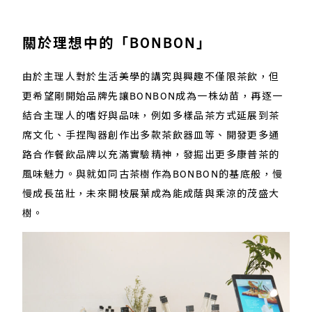
關於理想中的「BONBON」
由於主理人對於生活美學的講究與興趣不僅限茶飲，但
更希望剛開始品牌先讓BONBON成為一株幼苗，再逐一
結合主理人的嗜好與品味，例如多樣品茶方式延展到茶
席文化、手捏陶器創作出多款茶飲器皿等、開發更多通
路合作餐飲品牌以充滿實驗精神，發掘出更多康普茶的
風味魅力。與就如同古茶樹作為BONBON的基底般，慢
慢成長茁壯，未來開枝展葉成為能成蔭與乘涼的茂盛大
樹。