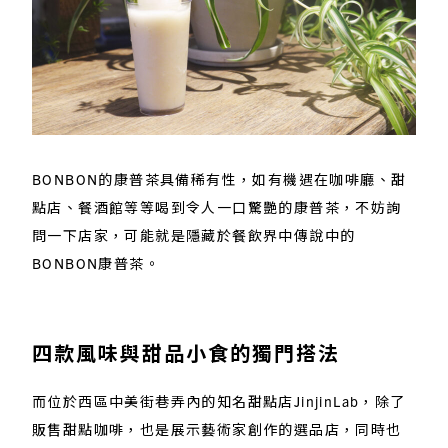
BONBON的康普茶具備稀有性，如有機遇在咖啡廳、甜
點店、餐酒館等等喝到令人一口驚艷的康普茶，不妨詢
問一下店家，可能就是隱藏於餐飲界中傳說中的
BONBON康普茶。
四款風味與甜品小食的獨門搭法
而位於西區中美街巷弄內的知名甜點店JinjinLab，除了
販售甜點咖啡，也是展示藝術家創作的選品店，同時也