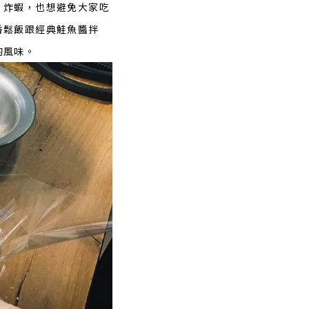
，炸蝦，也想避免大家吃
香鬆飯跟經典鮭魚醬拌
的風味。