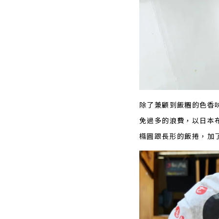
除了兼顧到飯糰的色香
免過多的浪費，以日本
橢圓跟長形的飯捲，加