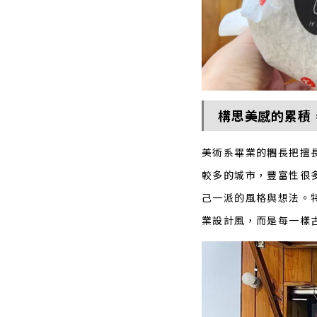
構思美感的累積
美術系畢業的糰長把擅
較多的城市，豐富性很
己一派的風格與想法。
業設計風，而是每一樣