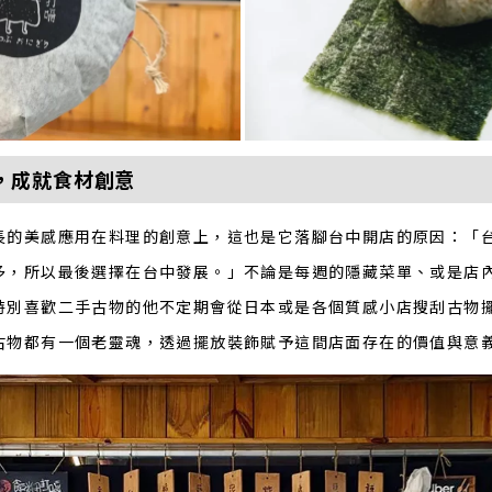
，成就食材創意
長的美感應用在料理的創意上，這也是它落腳台中開店的原因：「
多，所以最後選擇在台中發展。」不論是每週的隱藏菜單、或是店
特別喜歡二手古物的他不定期會從日本或是各個質感小店搜刮古物
古物都有一個老靈魂，透過擺放裝飾賦予這間店面存在的價值與意