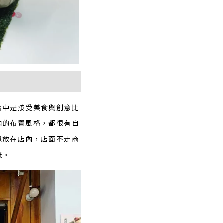
台中是接受美食與創意比
內的布置風格，都很有自
擺放在店內，店面不走商
義。