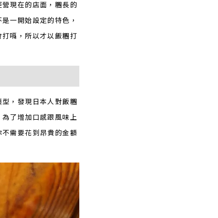
經營現在的店面，糰長的
不是一開始設定的特色，
會打嗝，所以才以飯糰打
類型，發現日本人對飯糰
，為了增加口感跟風味上
你不需要花到昂貴的金額