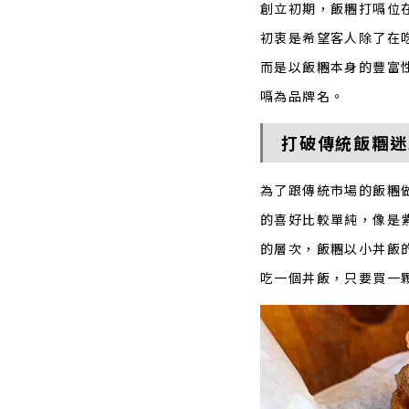
創立初期，飯糰打嗝位
初衷是希望客人除了在
而是以飯糰本身的豐富
嗝為品牌名。
打破傳統飯糰迷
為了跟傳統市場的飯糰
的喜好比較單純，像是
的層次，飯糰以小丼飯
吃一個丼飯，只要買一