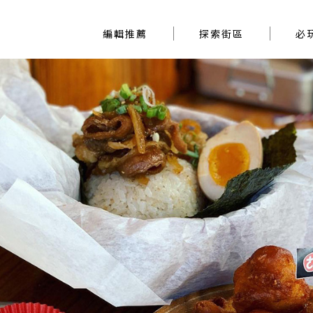
編輯推薦
探索街區
編輯推薦
探索街區
必