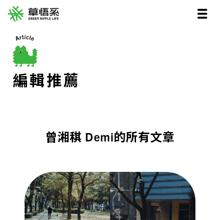
編輯推薦
曾湘稘 Demi的所有文章