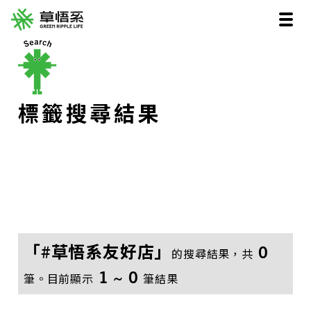
標籤搜尋結果
「#草悟系友好店」
0
的搜尋結果，共
1 ~ 0
筆。目前顯示
筆結果