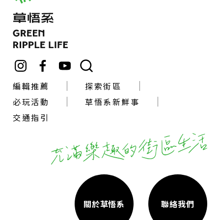
編輯推薦
探索街區
必玩活動
草悟系新鮮事
交通指引
關於草悟系
聯絡我們