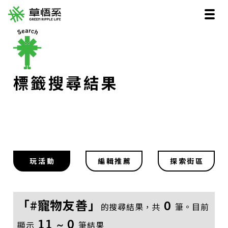
標籤搜尋結果
玩活動
編輯推薦
探索街區
「#寵物友善」
0
的搜尋結果，共
筆。目前
11 ~ 0
顯示
筆結果