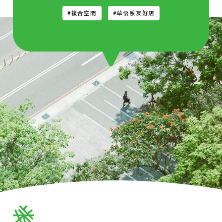
#複合空間
#草悟系友好店