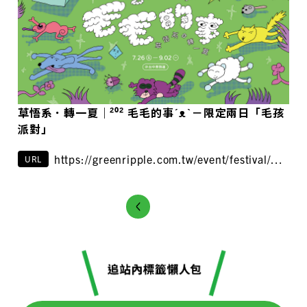
草悟系．轉一夏｜²⁰²⁴ 毛毛的事´ᴥ`－限定兩日「毛孩
派對」
https://greenripple.com.tw/event/festival/草
URL
悟系．轉一夏｜²⁰²⁴-毛毛的事ᴥ－限定兩日/