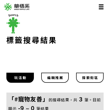
標籤搜尋結果
玩活動
編輯推薦
探索街區
「#寵物友善」
3
的搜尋結果，共
筆。目前
-9 ~ 0
顯示
筆結果