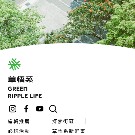
編輯推薦
探索街區
必玩活動
草悟系新鮮事