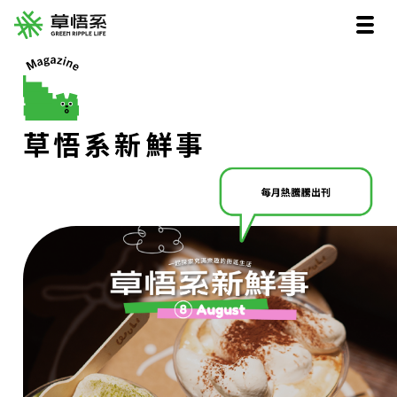
草悟系新鮮事