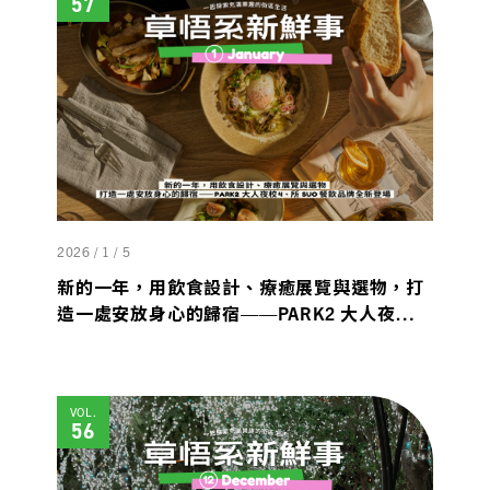
57
2026 / 1 / 5
新的一年，用飲食設計、療癒展覽與選物，打
造一處安放身心的歸宿——PARK2 大人夜校
4、所 suo 餐飲品牌全新登場
VOL.
56