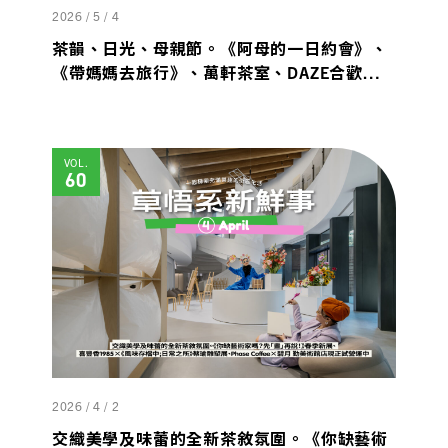
2026 / 5 / 4
茶韻、日光、母親節。《阿母的一日約會》、
《帶媽媽去旅行》、萬軒茶室、DAZE合歡，
尋覓一份關於「家」與「茶」間的溫柔陪伴。
VOL.
60
2026 / 4 / 2
交織美學及味蕾的全新茶敘氛圍。《你缺藝術