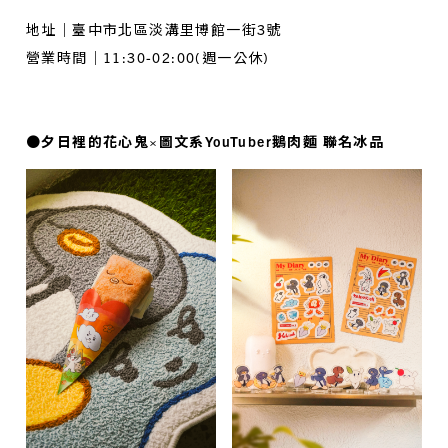
地址｜臺中市北區淡溝里博館一街3號
營業時間｜11:30-02:00(週一公休)
●夕日裡的花心鬼×圖文系YouTuber鵝肉麵 聯名冰品