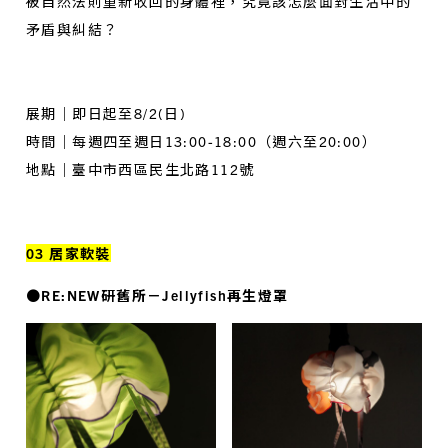
被自然法則重新收回的身體裡，究竟該怎麼面對生活中的
矛盾與糾結？
展期｜即日起至8/2(日)
時間｜每週四至週日13:00-18:00（週六至20:00）
地點｜臺中市西區民生北路112號
03 居家軟裝
●RE:NEW研舊所－Jellyfish再生燈罩