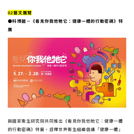
02藝文展覽
●科博館－《看見你我他牠它：健康一體的行動密碼》特
展
與國家衛生研究院共同推出《看見你我他牠它：健康一體
的行動密碼》特展，詮釋世界衛生組織倡議「健康一體」