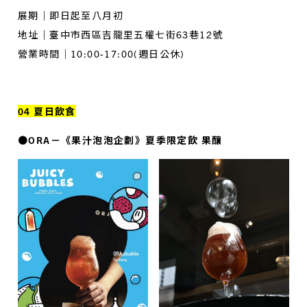
展期｜即日起至八月初
地址｜臺中市西區吉龍里五權七街63巷12號
營業時間｜10:00-17:00(週日公休)
04 夏日飲食
●ORA－《果汁泡泡企劃》夏季限定飲 果釀