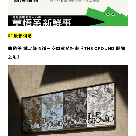
01最新消息
●勤美 誠品綠園道－空間重塑計畫《THE GROUND 醞釀
之地》