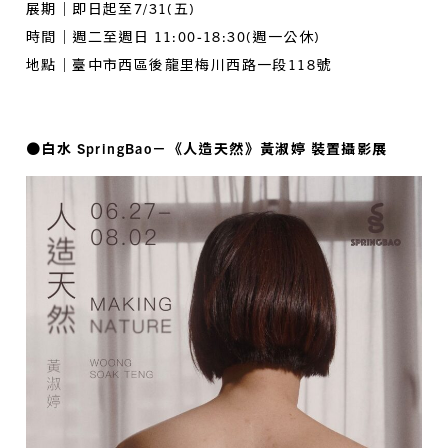
展期｜即日起至7/31(五)
時間｜週二至週日 11:00-18:30(週一公休)
地點｜臺中市西區後龍里梅川西路一段118號
●白水 SpringBao－《人造天然》黃淑婷 裝置攝影展