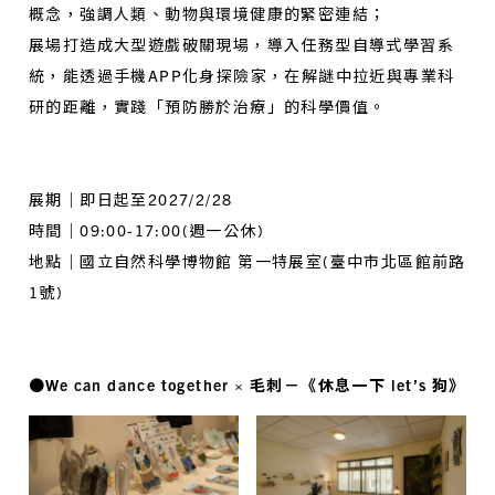
概念，強調人類、動物與環境健康的緊密連結；
展場打造成大型遊戲破關現場，導入任務型自導式學習系
統，能透過手機APP化身探險家，在解謎中拉近與專業科
研的距離，實踐「預防勝於治療」的科學價值。
展期｜即日起至2027/2/28
時間｜09:00-17:00(週一公休)
地點｜國立自然科學博物館 第一特展室(臺中市北區館前路
1號)
●We can dance together × 毛刺－《休息一下 let’s 狗》