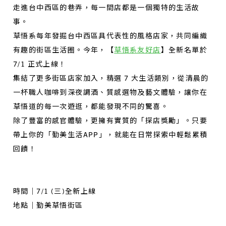
走進台中西區的巷弄，每一間店都是一個獨特的生活故
事。
草悟系每年發掘台中西區具代表性的風格店家，共同編織
有趣的街區生活圈。今年，【
草悟系友好店
】全新名單於
7/1 正式上線！
集結了更多街區店家加入，精選 7 大生活類別，從清晨的
一杯職人咖啡到深夜調酒、質感選物及藝文體驗，讓你在
草悟道的每一次遊逛，都能發現不同的驚喜。
除了豐富的感官體驗，更擁有實質的「探店獎勵」。只要
帶上你的「勤美生活APP」，就能在日常探索中輕鬆累積
回饋！
時間｜7/1 (三)全新上線
地點｜勤美草悟街區