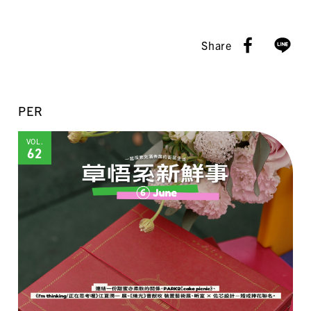
Share
PER
VOL.
62