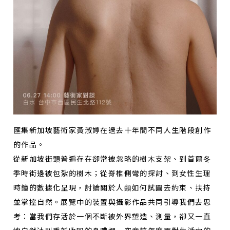
匯集新加坡藝術家黃淑婷在過去十年間不同人生階段創作
的作品。
從新加坡街頭普遍存在卻常被忽略的樹木支架、到首爾冬
季時街邊被包紮的樹木；從脊椎側彎的探討、到女性生理
時鐘的數據化呈現，討論關於人類如何試圖去約束、扶持
並掌控自然。展覽中的裝置與攝影作品共同引導我們去思
考：當我們存活於一個不斷被外界塑造、測量，卻又一直