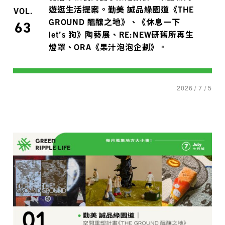
遊逛生活提案。勤美 誠品綠園道《THE
VOL.
GROUND 醞釀之地》、《休息一下
63
let’s 狗》陶藝展、RE:NEW研舊所再生
燈罩、ORA《果汁泡泡企劃》。
2026 / 7 / 5