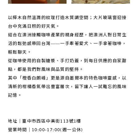
以樺木自然溫潤的紋理打造木質調空間；大片玻璃窗迎接
台中充滿日照的好天氣。
結合在澳洲接觸咖啡產業的親身經歷，把澳洲人對日常生
活的鬆弛感帶回台灣——一手牽著愛犬、一手拿著咖啡，
輕鬆聊天。
從咖啡使用的自製糖漿、手打奶蓋，到每日供應的自家甜
點，都是我們對風味與品質的堅持。
其中「橙香白朗峰」更是源自墨爾本的特色咖啡靈感，以
清新的柑橘香氣帶出豐富層次，留下讓人一試難忘的風味
記憶。
地址｜臺中市西區中美街113號1樓
營業時間｜10:00-17:00(週一公休)