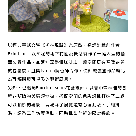
以經典童話文學《柳林風聲》為原型，邀請針織創作者
Eric Liao，以神秘的地下花園為概念製作了一幅大型的牆
面裝置作品，並延伸至整個咖啡店，讓空間更有春暖花開
的包覆感，且與isroom調香師合作，使針織裝置作品轉化
為可觸摸與可呼吸的藝術風景。
另外，也邀請Fourblossoms花藝設計，以書中森林裡的各
種花草植物與蕨類地被，搭配空間的色彩調性打造了二處
可以拍照的場景。現場除了展覽還有心理測驗、手繪拼
貼、調香工作坊等活動，同時推出全新的限定餐飲。