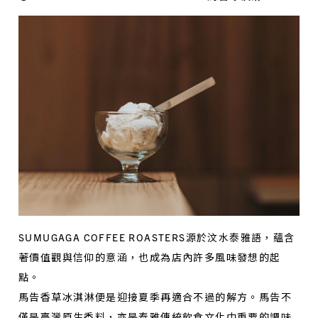
SUMUGAGA COFFEE ROASTERS源於汶水泰雅語，蘊含
著價值觀與信仰的意涵，也成為店內許多風味發想的起
點。
馬告香草冰淇淋便是迎接夏季再適合不過的解方。馬告不
僅是臺灣原生香料，亦是泰雅傳統飲食文化中重要的調味