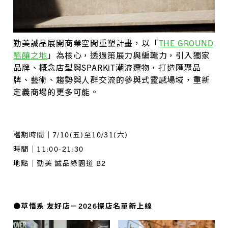
勤美誠品展開商業空間重塑計畫，以「
THE GROU
ND
醞釀之地
」為核心，透過策展力與編輯力，引入獨家
品牌、概念店型與SPARKiT潮流選物，打造匯聚品
牌、藝術、趨勢與人群交流的參與式靈感場域，重新
定義商場的更多可能。
檔期時間｜7/10(五)至10/31(六)
時間｜11:00-21:30
地點｜勤美 誠品綠園道 B2
●草悟系 友好店－2026探店名單新上線