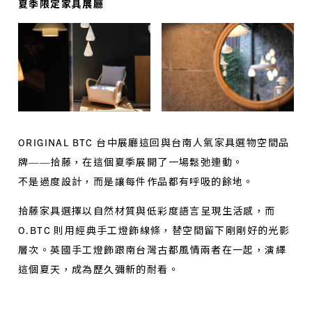
夏季限定家具展廳
ORIGINAL BTC 台中展廳這回與台南人氣家具選物空間品
牌——拾藤，在這個夏季展開了一場鬆弛連動。
不是過度設計，而是讓每件作品都有呼吸的餘地。
拾藤家具選擇以自然材質與低彩度語言呈現生活感，而
O.BTC 則用經典手工燈飾線條，替空間留下剛剛好的光影
層次。英國手工燈飾跟南台灣古都風情兩者在一起，演繹
這個夏天，成為歷久彌新的耐看。