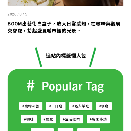
2026 / 8 / 5
BOOM出藝術白盒子，放大日常感知，在尋味與觀展
交會處，拾起盛夏城市裡的光景。
Popular Tag
#寵物友善
#一日遊
#名人帶逛
#餐廳
#咖啡
#展覽
#生活提案
#店家專訪