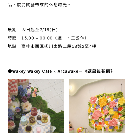
品，感受陶藝帶來的休息時光。
展期｜即日起至7/19(日)
時間｜15:00 – 00:00（週一、二公休）
地點｜臺中市西區柳川東路二段58號2至4樓
●Wakey Wakey Café × Arcawake－《鼴鼠後花園》