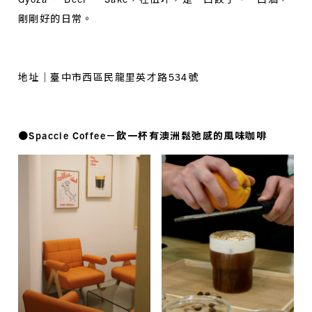
剛剛好的日常。
地址｜臺中市西區民龍里英才路534號
●Spaccie Coffee－飲一杯有澳洲鬆弛感的風味咖啡