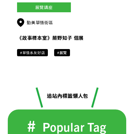
展覽講座
勤美草悟街區
《故事標本室》蕨野​知子 個展
#草悟系友好店
#展覽
Popular Tag