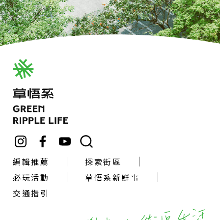
編輯推薦
探索街區
必玩活動
草悟系新鮮事
交通指引