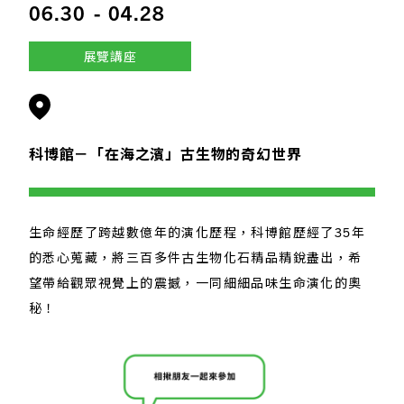
06.30
-
04.28
展覽講座
科博館－「在海之濱」古生物的奇幻世界
生命經歷了跨越數億年的演化歷程，科博館歷經了35年
的悉心蒐藏，將三百多件古生物化石精品精銳盡出，希
望帶給觀眾視覺上的震撼，一同細細品味生命演化的奧
秘！