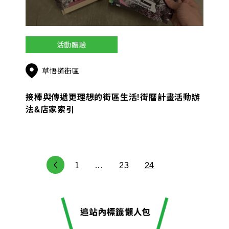
活動體驗
草悟道街區
接棒與傳遞更理想的街區生活!街曆計畫活動辦
法&店家索引
1
...
23
24