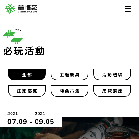
必玩活動
全部
主題慶典
活動體驗
店家優惠
特色市集
展覽講座
2021
2021
07.09
-
09.05