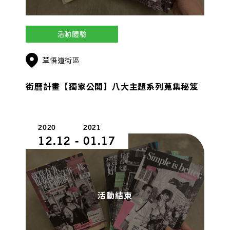
活動體驗
草悟道街區
街曆計畫【獨家公開】八大主題系列蒐集秘笈
2020
2021
12.12
-
01.17
活動結束