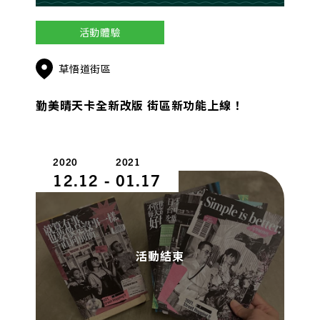
活動體驗
草悟道街區
勤美晴天卡全新改版 街區新功能上線！
2020
2021
12.12
-
01.17
活動結束