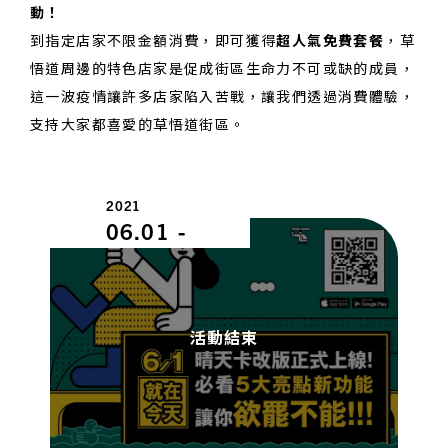
動！
到指定店家不限金額消費，即可獲得
超人氣免費套餐
，草
悟道周邊的特色店家是促成街區生命力不可或缺的成員，
這一波疫情讓許多店家陷入苦戰，讓我們透過消費體驗，
支持大家都喜愛的草悟道街區。
2021
06.01
-
活動結束