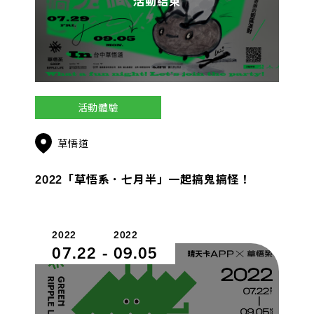
活動結束
活動體驗
草悟道
2022「草悟系．七月半」一起搞鬼搞怪！
2022
2022
07.22
-
09.05