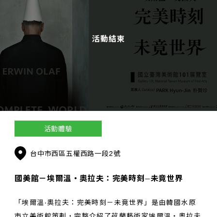
活動結束
活動體驗
台中市西區五權西路一段2號
國美館－埃爾溫‧奧拉夫：完美時刻­–未竟世界
「埃爾溫·奧拉夫：完美時刻－未竟世界」是由韓國水原
市立美術館策劃，完整介紹了荷蘭藝術家埃爾溫‧奧拉夫