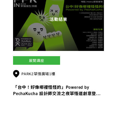
活動結束
展覽講座
PARK2草悟廣場1樓
「台中！好像哪裡怪怪的」Powered by
PechaKucha 設計師交流之夜草悟道創意登
場！ 留白計畫王奕翔、家務室賀丞右、小島裡
方序中等九位講者接力上陣！