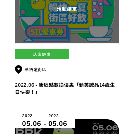
活動結束
店家優惠
草悟道街區
2022.06 - 街區點數換優惠「勤美誠品14歲生
日快樂！」
2022
2022
05.06
-
05.06