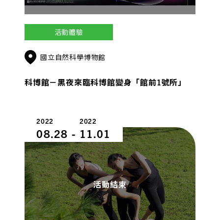
活動體驗
國立自然科學博物館
科博館－黑夜來臨科博館變身「館前1號所」
2022
2022
08.28
-
11.01
活動結束