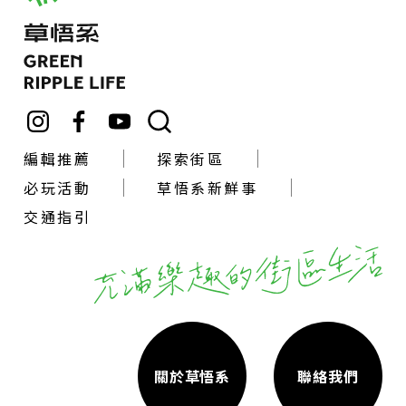
編輯推薦
探索街區
必玩活動
草悟系新鮮事
交通指引
關於草悟系
聯絡我們