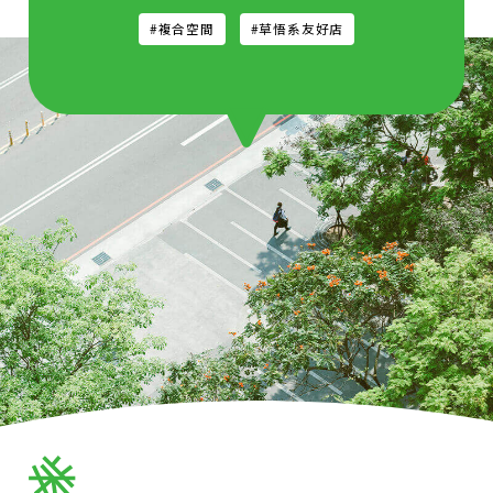
#複合空間
#草悟系友好店