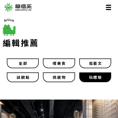
編輯推薦
全部
嚐美食
逛藝文
談觀點
挑選物
玩體驗