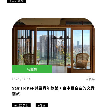
#生活提案
玩體驗
2020 / 12 / 4
草悟系
Star Hostel-誠星青年旅館，台中最自在的文青
宿旅
#生活提案
#住宿