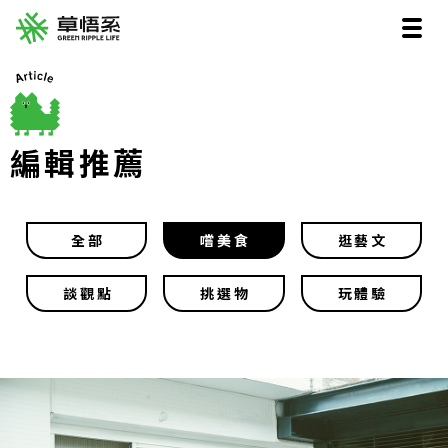
編輯推薦
全部
嚐美食
逛藝文
談觀點
挑選物
玩體驗