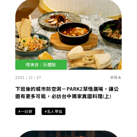
嚐美食 | 玩體驗
2021 / 12 / 27
草悟系
下班後的城市防空洞－PARK2草悟廣場，讓公
園有更多可能，必訪台中獨家異國料理(上)
#一日遊
#名人帶逛