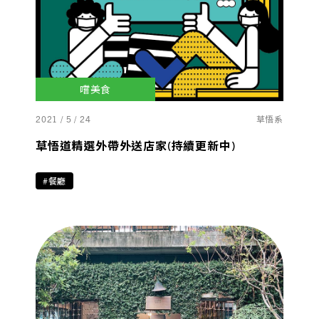
嚐美食
2021 / 5 / 24
草悟系
草悟道精選外帶外送店家(持續更新中)
#餐廳