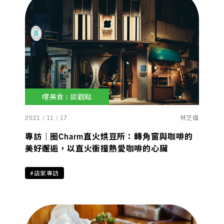
嚐美食 | 談觀點
2021 / 11 / 17
林芝楹
專訪｜圈Charm直火烘豆所：轉角窗與咖啡的
美好邂逅，以直火衝撞熱愛咖啡的心臟
#店家專訪