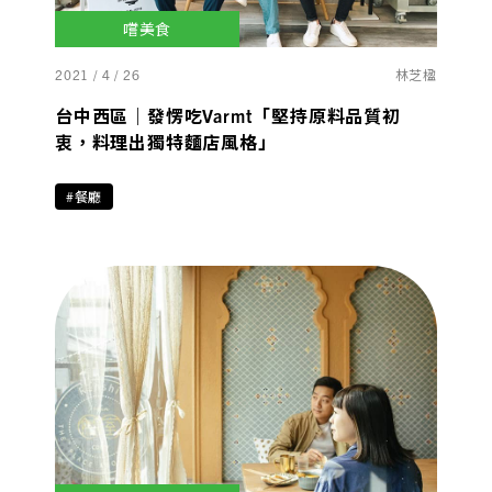
嚐美食
2021 / 4 / 26
林芝楹
台中西區｜發愣吃Varmt「堅持原料品質初
衷，料理出獨特麵店風格」
#餐廳