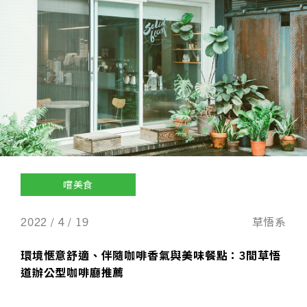
嚐美食
2022 / 4 / 19
草悟系
環境愜意舒適、伴隨咖啡香氣與美味餐點：3間草悟
道辦公型咖啡廳推薦