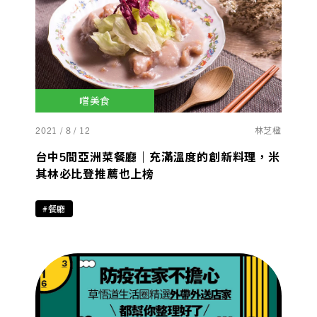
嚐美食
2021 / 8 / 12
林芝楹
台中5間亞洲菜餐廳｜充滿溫度的創新料理，米
其林必比登推薦也上榜
#餐廳