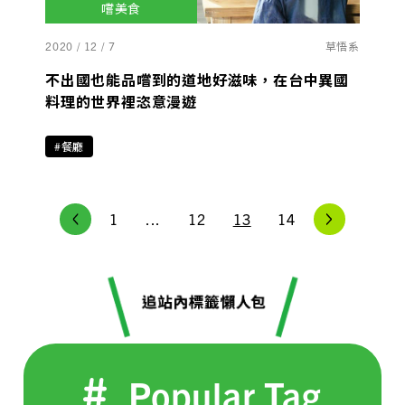
嚐美食
2020 / 12 / 7
草悟系
不出國也能品嚐到的道地好滋味，在台中異國
料理的世界裡恣意漫遊
#餐廳
1
...
12
13
14
Popular Tag