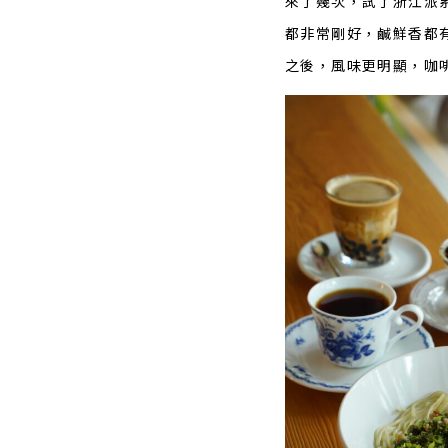
來了幾次，試了浙江派
都非常剛好，鹹鮮香都
之後，風味更明顯，咖