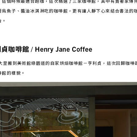
。這個時候最適合跑咖，這次精選了三家咖啡館，其中有賣著家傳
著烏魚子、醬油冰淇淋吃的咖啡館，更有讓人靜下心來結合書法的
合。
館 / Henry Jane Coffee
中大里搬到美術館綠園道的自家烘焙咖啡館－亨利貞，這次回歸咖啡
啡館的樣貌。