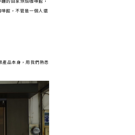
拌麵的自家烘焙咖啡館，
咖啡館，不管是一個人還
跟產品本身，用我們熟悉