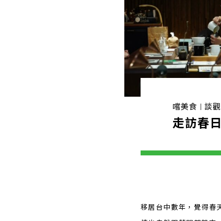
嚐美食 | 談
走訪春日
移居台中數年，覺得春