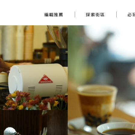
編輯推薦
探索街區
編輯推薦
探索街區
必