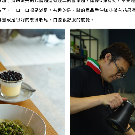
系加了海味蝦米的炸醬麵還有經典的雪菜麵，麵條Q彈有勁，不果
有了，一口一口很是滿足。有趣的是，點的單品手沖咖啡帶有花果
啡變成是很好的餐後收尾，口腔很舒服的感覺。