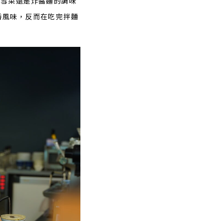
是雪菜還是炸醬麵的調味
香風味，反而在吃完拌麵