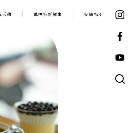
必玩活動
草悟系新鮮事
交通指引
玩活動
草悟系新鮮事
交通指引